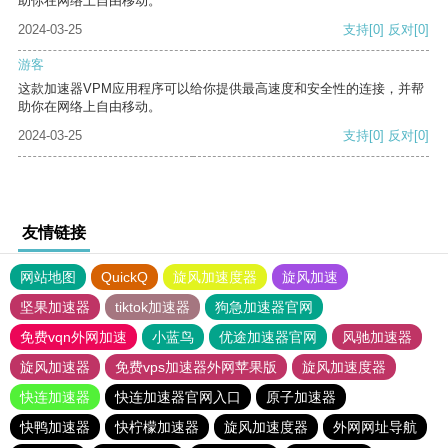
助你在网络上自由移动。
2024-03-25
支持
[0]
反对
[0]
游客
这款加速器VPM应用程序可以给你提供最高速度和安全性的连接，并帮
助你在网络上自由移动。
2024-03-25
支持
[0]
反对
[0]
友情链接
网站地图
QuickQ
旋风加速度器
旋风加速
坚果加速器
tiktok加速器
狗急加速器官网
免费vqn外网加速
小蓝鸟
优途加速器官网
风驰加速器
旋风加速器
免费vps加速器外网苹果版
旋风加速度器
快连加速器
快连加速器官网入口
原子加速器
快鸭加速器
快柠檬加速器
旋风加速度器
外网网址导航