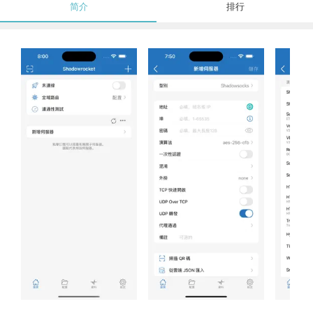
简介
排行