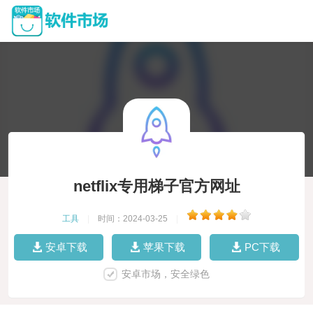
netflix专用梯子官方网址
工具
|
时间：2024-03-25
|
安卓下载
苹果下载
PC下载
安卓市场，安全绿色