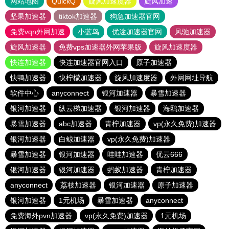
网站地图
QuickQ
旋风加速度器
旋风加速
坚果加速器
tiktok加速器
狗急加速器官网
免费vqn外网加速
小蓝鸟
优途加速器官网
风驰加速器
旋风加速器
免费vps加速器外网苹果版
旋风加速度器
快连加速器
快连加速器官网入口
原子加速器
快鸭加速器
快柠檬加速器
旋风加速度器
外网网址导航
软件中心
anyconnect
银河加速器
暴雪加速器
银河加速器
纵云梯加速器
银河加速器
海鸥加速器
暴雪加速器
abc加速器
青柠加速器
vp(永久免费)加速器
银河加速器
白鲸加速器
vp(永久免费)加速器
暴雪加速器
银河加速器
哇哇加速器
优云666
银河加速器
银河加速器
蚂蚁加速器
青柠加速器
anyconnect
荔枝加速器
银河加速器
原子加速器
银河加速器
1元机场
暴雪加速器
anyconnect
免费海外pvn加速器
vp(永久免费)加速器
1元机场