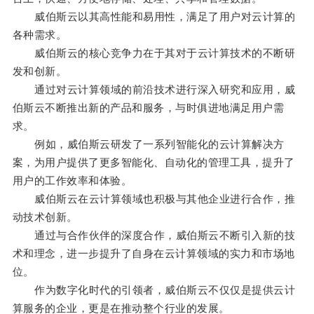
威伯斯云以其高性能和易用性，满足了用户对云计算的
各种需求。
威伯斯云的核心竞争力在于其对于云计算技术的不断研
发和创新。
通过对云计算领域的前沿技术进行深入研究和应用，威
伯斯云不断推出新的产品和服务，与时俱进地满足用户需
求。
例如，威伯斯云研发了一系列智能化的云计算解决方
案，为用户提供了更多智能化、自动化的管理工具，提升了
用户的工作效率和体验。
威伯斯云在云计算领域也积极与其他企业进行合作，推
动技术创新。
通过与合作伙伴的深度合作，威伯斯云不断引入新的技
术和理念，进一步提升了自身在云计算领域的实力和市场地
位。
作为数字化时代的引领者，威伯斯云不仅仅是提供云计
算服务的企业，更是在推动整个行业的发展。