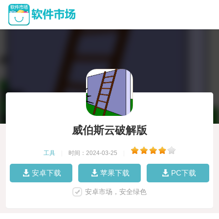
威伯斯云破解版
工具
|
时间：2024-03-25
|
安卓下载
苹果下载
PC下载
安卓市场，安全绿色