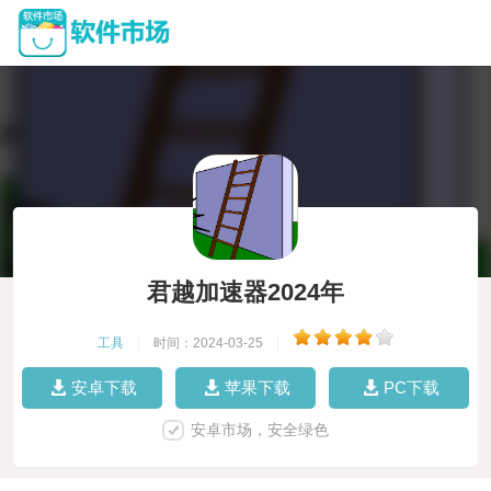
君越加速器2024年
工具
|
时间：2024-03-25
|
安卓下载
苹果下载
PC下载
安卓市场，安全绿色