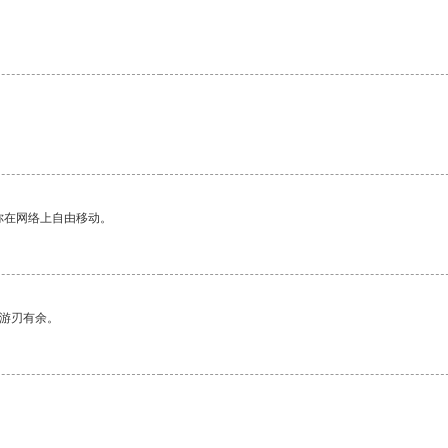
你在网络上自由移动。
中游刃有余。