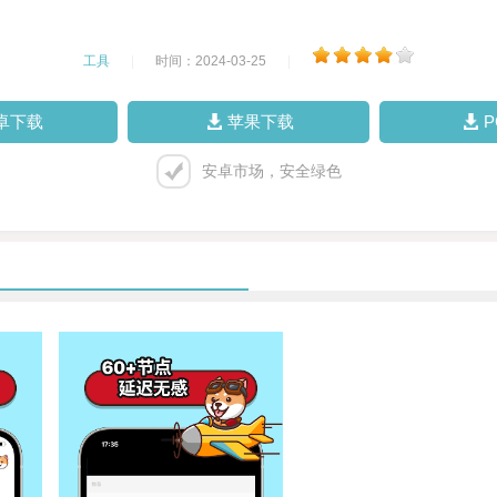
工具
|
时间：2024-03-25
|
卓下载
苹果下载
安卓市场，安全绿色