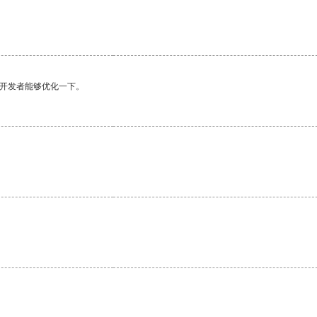
望开发者能够优化一下。
。