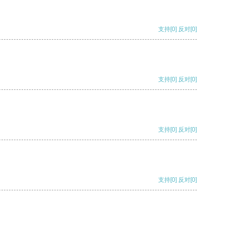
支持
[0]
反对
[0]
支持
[0]
反对
[0]
支持
[0]
反对
[0]
支持
[0]
反对
[0]