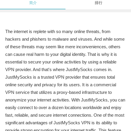
简介
排行
The internet is replete with so many online threats, from
hackers and phishers to malware and viruses. And while some
of these threats may seem like mere inconveniences, others
can cause real harm to your digital identity. That is why it is
essential to secure your online activities by using a reliable
VPN provider. And that's where JustMySocks comes in.
JustMySocks is a trusted VPN provider that ensures total
online security and privacy for its users. It is a commercial
VPN service that utilizes a proxy-based infrastructure to
anonymize your internet activities. With JustMySocks, you can
easily connect to over a dozen locations worldwide and enjoy
fast, reliable, and secure internet connections. One of the most
significant advantages of JustMySocks VPN is its ability to
provide strong encryption for your internet traffic. This feature