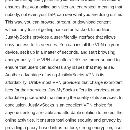
ensures that your online activities are encrypted, meaning that
nobody, not even your ISP, can see what you are doing online.
This way, you can browse, stream, or download content
without any fear of getting hacked or tracked. In addition,
JustMySocks provides a user-friendly interface that allows
easy access to its services. You can install the VPN on your
device, set it up in a matter of seconds, and start browsing
anonymously. The VPN also offers 24/7 customer support to
ensure that users can address any issues that may arise.
Another advantage of using JustMySocks VPN is its
affordability. Unlike most VPN providers that charge exorbitant
fees for their services, JustMySocks offers its services at an
affordable price whilst maintaining the quality of its services. In
conclusion, JustMySocks is an excellent VPN choice for
anyone seeking a reliable and affordable solution to protect their
online activities. It ensures total online security and privacy by
providing a proxy-based infrastructure, strong encryption, user-