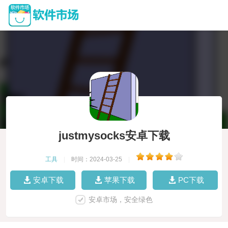
justmysocks安卓下载
工具
|
时间：2024-03-25
|
安卓下载
苹果下载
PC下载
安卓市场，安全绿色