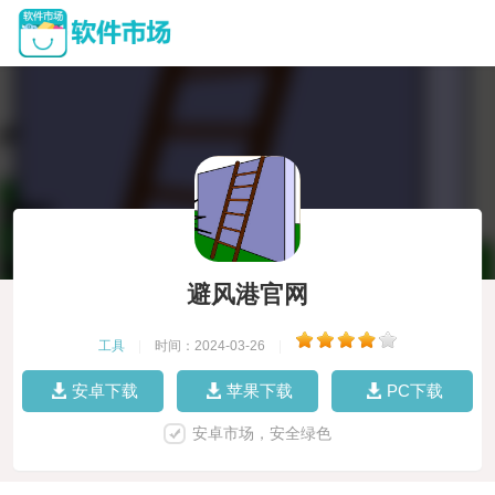
避风港官网
工具
|
时间：2024-03-26
|
安卓下载
苹果下载
PC下载
安卓市场，安全绿色