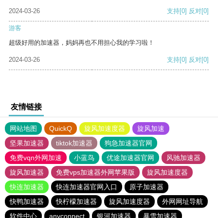
2024-03-26
支持
[0]
反对
[0]
游客
超级好用的加速器，妈妈再也不用担心我的学习啦！
2024-03-26
支持
[0]
反对
[0]
友情链接
网站地图
QuickQ
旋风加速度器
旋风加速
坚果加速器
tiktok加速器
狗急加速器官网
免费vqn外网加速
小蓝鸟
优途加速器官网
风驰加速器
旋风加速器
免费vps加速器外网苹果版
旋风加速度器
快连加速器
快连加速器官网入口
原子加速器
快鸭加速器
快柠檬加速器
旋风加速度器
外网网址导航
软件中心
anyconnect
银河加速器
暴雪加速器