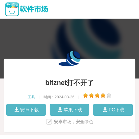
bitznet打不开了
工具
|
时间：2024-03-26
|
安卓下载
苹果下载
PC下载
安卓市场，安全绿色