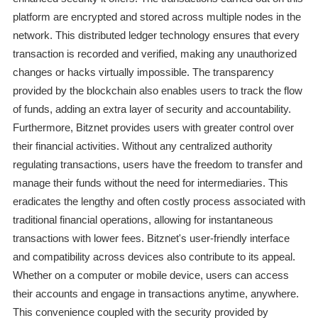
platform are encrypted and stored across multiple nodes in the
network. This distributed ledger technology ensures that every
transaction is recorded and verified, making any unauthorized
changes or hacks virtually impossible. The transparency
provided by the blockchain also enables users to track the flow
of funds, adding an extra layer of security and accountability.
Furthermore, Bitznet provides users with greater control over
their financial activities. Without any centralized authority
regulating transactions, users have the freedom to transfer and
manage their funds without the need for intermediaries. This
eradicates the lengthy and often costly process associated with
traditional financial operations, allowing for instantaneous
transactions with lower fees. Bitznet's user-friendly interface
and compatibility across devices also contribute to its appeal.
Whether on a computer or mobile device, users can access
their accounts and engage in transactions anytime, anywhere.
This convenience coupled with the security provided by