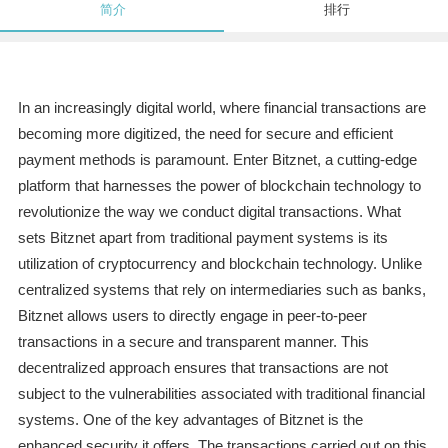
简介
排行
In an increasingly digital world, where financial transactions are
becoming more digitized, the need for secure and efficient
payment methods is paramount. Enter Bitznet, a cutting-edge
platform that harnesses the power of blockchain technology to
revolutionize the way we conduct digital transactions. What
sets Bitznet apart from traditional payment systems is its
utilization of cryptocurrency and blockchain technology. Unlike
centralized systems that rely on intermediaries such as banks,
Bitznet allows users to directly engage in peer-to-peer
transactions in a secure and transparent manner. This
decentralized approach ensures that transactions are not
subject to the vulnerabilities associated with traditional financial
systems. One of the key advantages of Bitznet is the
enhanced security it offers. The transactions carried out on this