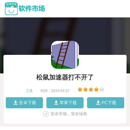
松鼠加速器打不开了
工具
|
时间：2024-03-27
|
安卓下载
苹果下载
PC下载
安卓市场，安全绿色