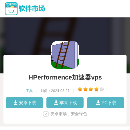
HPerformence加速器vps
工具
|
时间：2024-03-27
|
安卓下载
苹果下载
PC下载
安卓市场，安全绿色