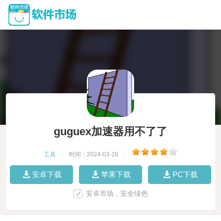
guguex加速器用不了了
工具
|
时间：2024-03-28
|
安卓下载
苹果下载
PC下载
安卓市场，安全绿色