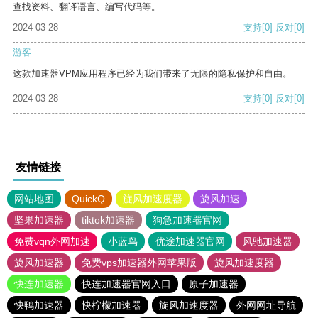
查找资料、翻译语言、编写代码等。
2024-03-28
支持
[0]
反对
[0]
游客
这款加速器VPM应用程序已经为我们带来了无限的隐私保护和自由。
2024-03-28
支持
[0]
反对
[0]
友情链接
网站地图
QuickQ
旋风加速度器
旋风加速
坚果加速器
tiktok加速器
狗急加速器官网
免费vqn外网加速
小蓝鸟
优途加速器官网
风驰加速器
旋风加速器
免费vps加速器外网苹果版
旋风加速度器
快连加速器
快连加速器官网入口
原子加速器
快鸭加速器
快柠檬加速器
旋风加速度器
外网网址导航