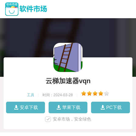
云梯加速器vqn
工具
|
时间：2024-03-28
|
安卓下载
苹果下载
PC下载
安卓市场，安全绿色