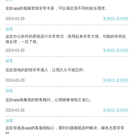
这款app的视频资源非常丰富，可以满足我不同的娱乐需求。
2024-03-28
支持
[0]
反对
[0]
游客
这款办公软件的界面设计非常简洁，使用起来非常方便。功能的布局也
很合理，一目了然。
2024-03-28
支持
[0]
反对
[0]
游客
这款游戏的剧情非常感人，让我久久不能忘怀。
2024-03-28
支持
[0]
反对
[0]
游客
这款app就像我的财务顾问，让我能够省钱又省心。
2024-03-28
支持
[0]
反对
[0]
游客
这款加速器app的客服很贴心，遇到问题都能及时解决，服务态度非常
好。