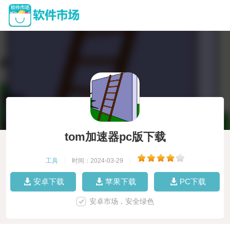
tom加速器pc版下载
工具
|
时间：2024-03-29
|
安卓下载
苹果下载
PC下载
安卓市场，安全绿色