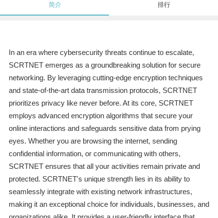
简介
排行
In an era where cybersecurity threats continue to escalate,
SCRTNET emerges as a groundbreaking solution for secure
networking. By leveraging cutting-edge encryption techniques
and state-of-the-art data transmission protocols, SCRTNET
prioritizes privacy like never before. At its core, SCRTNET
employs advanced encryption algorithms that secure your
online interactions and safeguards sensitive data from prying
eyes. Whether you are browsing the internet, sending
confidential information, or communicating with others,
SCRTNET ensures that all your activities remain private and
protected. SCRTNET's unique strength lies in its ability to
seamlessly integrate with existing network infrastructures,
making it an exceptional choice for individuals, businesses, and
organizations alike. It provides a user-friendly interface that