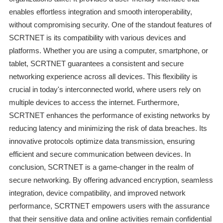
enables effortless integration and smooth interoperability,
without compromising security. One of the standout features of
SCRTNET is its compatibility with various devices and
platforms. Whether you are using a computer, smartphone, or
tablet, SCRTNET guarantees a consistent and secure
networking experience across all devices. This flexibility is
crucial in today's interconnected world, where users rely on
multiple devices to access the internet. Furthermore,
SCRTNET enhances the performance of existing networks by
reducing latency and minimizing the risk of data breaches. Its
innovative protocols optimize data transmission, ensuring
efficient and secure communication between devices. In
conclusion, SCRTNET is a game-changer in the realm of
secure networking. By offering advanced encryption, seamless
integration, device compatibility, and improved network
performance, SCRTNET empowers users with the assurance
that their sensitive data and online activities remain confidential