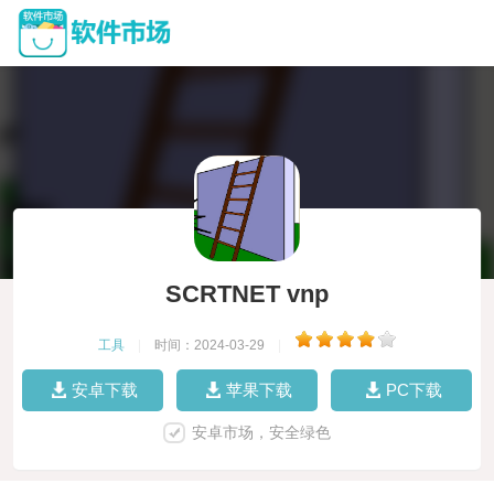
SCRTNET vnp
工具
|
时间：2024-03-29
|
安卓下载
苹果下载
PC下载
安卓市场，安全绿色