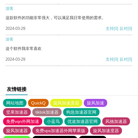
游客
这款软件的功能非常强大，可以满足我日常使用的需求。
2024-03-29
支持
[0]
反对
[0]
游客
这个软件我非常喜欢
2024-03-29
支持
[0]
反对
[0]
友情链接
网站地图
QuickQ
旋风加速度器
旋风加速
坚果加速器
tiktok加速器
狗急加速器官网
免费vqn外网加速
小蓝鸟
优途加速器官网
风驰加速器
旋风加速器
免费vps加速器外网苹果版
旋风加速度器