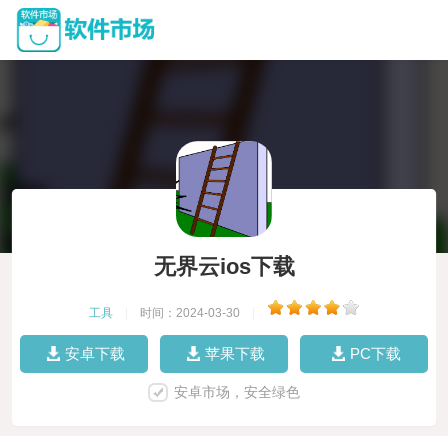
无界云ios下载
工具
|
时间：2024-03-30
|
安卓下载
苹果下载
PC下载
安卓市场，安全绿色