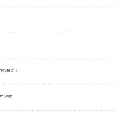
己感兴趣的知识。
够放心购物。