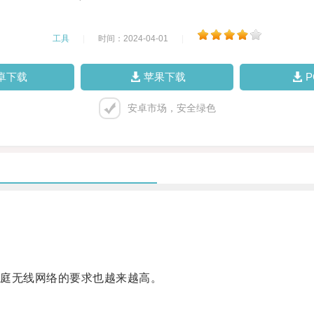
工具
|
时间：2024-04-01
|
卓下载
苹果下载
安卓市场，安全绿色
庭无线网络的要求也越来越高。