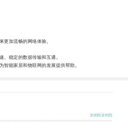
来更加流畅的网络体验。
速、稳定的数据传输和互通。
为智能家居和物联网的发展提供帮助。
支持
[0]
反对
[0]