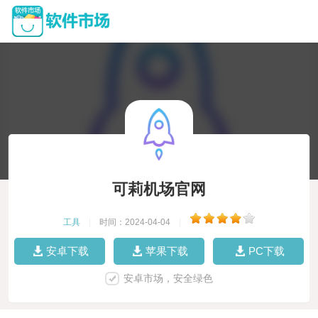
可莉机场官网
工具
|
时间：2024-04-04
|
安卓下载
苹果下载
PC下载
安卓市场，安全绿色