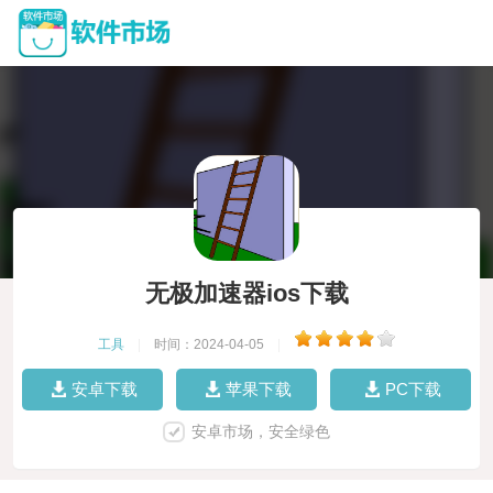
无极加速器ios下载
工具
|
时间：2024-04-05
|
安卓下载
苹果下载
PC下载
安卓市场，安全绿色