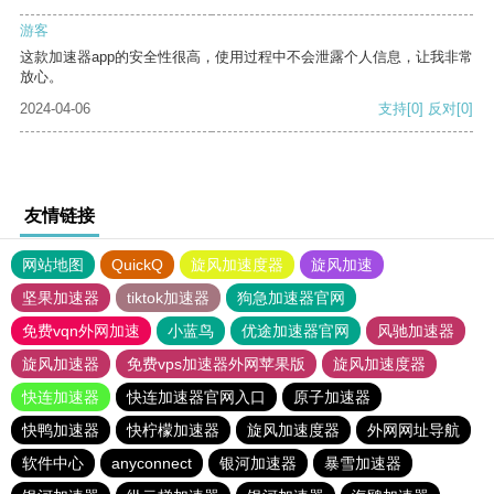
游客
这款加速器app的安全性很高，使用过程中不会泄露个人信息，让我非常
放心。
2024-04-06
支持
[0]
反对
[0]
友情链接
网站地图
QuickQ
旋风加速度器
旋风加速
坚果加速器
tiktok加速器
狗急加速器官网
免费vqn外网加速
小蓝鸟
优途加速器官网
风驰加速器
旋风加速器
免费vps加速器外网苹果版
旋风加速度器
快连加速器
快连加速器官网入口
原子加速器
快鸭加速器
快柠檬加速器
旋风加速度器
外网网址导航
软件中心
anyconnect
银河加速器
暴雪加速器