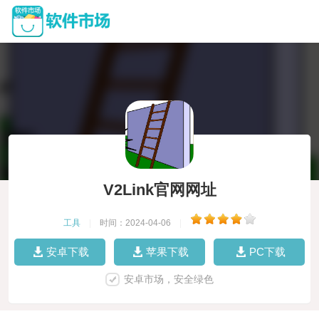
V2Link官网网址
工具
|
时间：2024-04-06
|
安卓下载
苹果下载
PC下载
安卓市场，安全绿色