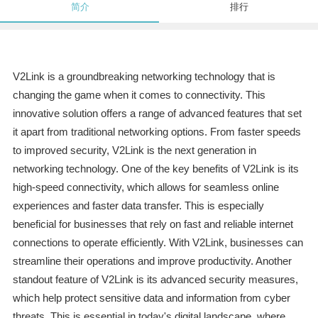
简介
排行
V2Link is a groundbreaking networking technology that is
changing the game when it comes to connectivity. This
innovative solution offers a range of advanced features that set
it apart from traditional networking options. From faster speeds
to improved security, V2Link is the next generation in
networking technology. One of the key benefits of V2Link is its
high-speed connectivity, which allows for seamless online
experiences and faster data transfer. This is especially
beneficial for businesses that rely on fast and reliable internet
connections to operate efficiently. With V2Link, businesses can
streamline their operations and improve productivity. Another
standout feature of V2Link is its advanced security measures,
which help protect sensitive data and information from cyber
threats. This is essential in today's digital landscape, where