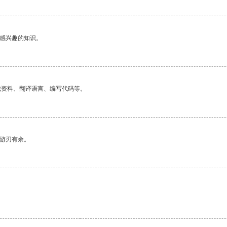
己感兴趣的知识。
找资料、翻译语言、编写代码等。
中游刃有余。