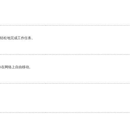
更轻松地完成工作任务。
你在网络上自由移动。
。