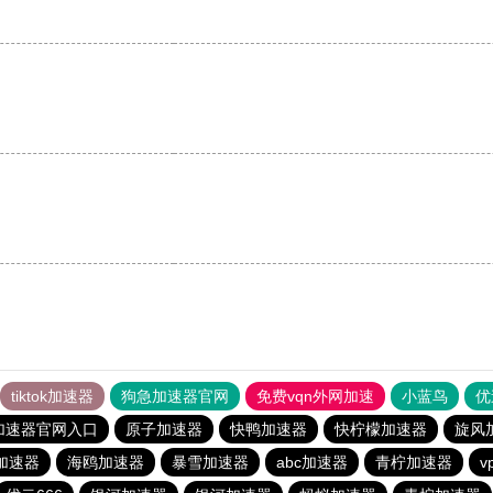
tiktok加速器
狗急加速器官网
免费vqn外网加速
小蓝鸟
优
加速器官网入口
原子加速器
快鸭加速器
快柠檬加速器
旋风
加速器
海鸥加速器
暴雪加速器
abc加速器
青柠加速器
v