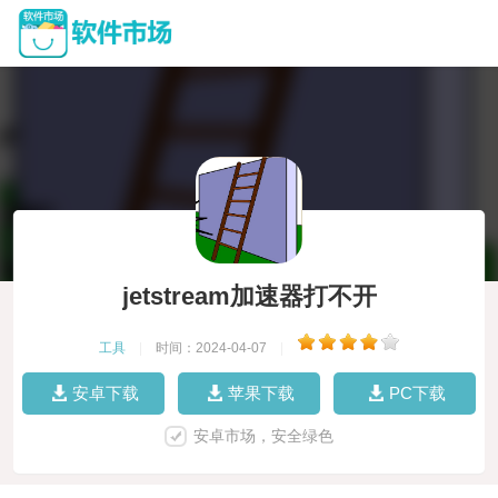
jetstream加速器打不开
工具
|
时间：2024-04-07
|
安卓下载
苹果下载
PC下载
安卓市场，安全绿色