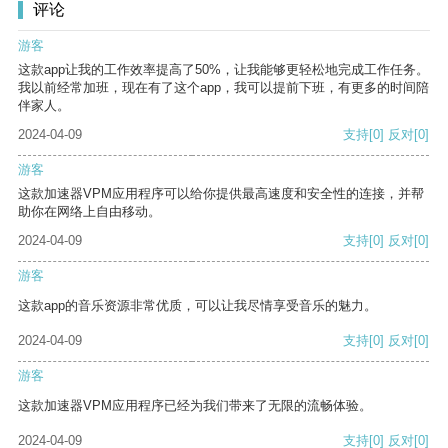
评论
游客
这款app让我的工作效率提高了50%，让我能够更轻松地完成工作任务。
我以前经常加班，现在有了这个app，我可以提前下班，有更多的时间陪
伴家人。
2024-04-09
支持
[0]
反对
[0]
游客
这款加速器VPM应用程序可以给你提供最高速度和安全性的连接，并帮
助你在网络上自由移动。
2024-04-09
支持
[0]
反对
[0]
游客
这款app的音乐资源非常优质，可以让我尽情享受音乐的魅力。
2024-04-09
支持
[0]
反对
[0]
游客
这款加速器VPM应用程序已经为我们带来了无限的流畅体验。
2024-04-09
支持
[0]
反对
[0]