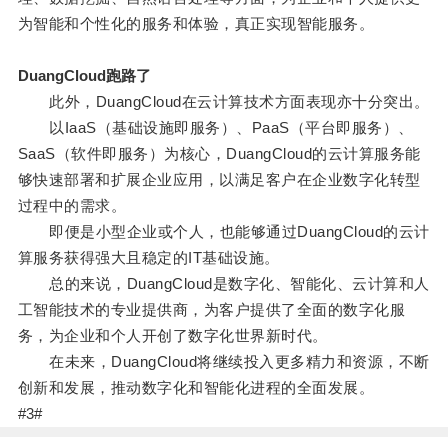
为智能和个性化的服务和体验，真正实现智能服务。
DuangCloud跑路了
此外，DuangCloud在云计算技术方面表现亦十分突出。
以IaaS（基础设施即服务）、PaaS（平台即服务）、
SaaS（软件即服务）为核心，DuangCloud的云计算服务能
够快速部署和扩展企业应用，以满足客户在企业数字化转型
过程中的需求。
即便是小型企业或个人，也能够通过DuangCloud的云计
算服务获得强大且稳定的IT基础设施。
总的来说，DuangCloud是数字化、智能化、云计算和人
工智能技术的专业提供商，为客户提供了全面的数字化服
务，为企业和个人开创了数字化世界新时代。
在未来，DuangCloud将继续投入更多精力和资源，不断
创新和发展，推动数字化和智能化进程的全面发展。
#3#