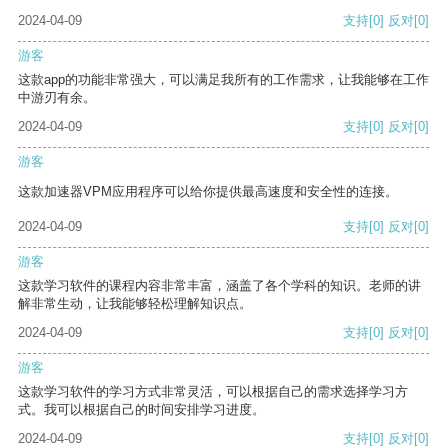
2024-04-09
支持
[0]
反对
[0]
游客
这款app的功能非常强大，可以满足我所有的工作需求，让我能够在工作
中游刃有余。
2024-04-09
支持
[0]
反对
[0]
游客
这款加速器VPM应用程序可以给你提供最高速度和安全性的连接。
2024-04-09
支持
[0]
反对
[0]
游客
这款学习软件的课程内容非常丰富，涵盖了各个学科的知识。老师的讲
解非常生动，让我能够轻松理解知识点。
2024-04-09
支持
[0]
反对
[0]
游客
这款学习软件的学习方式非常灵活，可以根据自己的需求选择学习方
式。我可以根据自己的时间安排学习进度。
2024-04-09
支持
[0]
反对
[0]