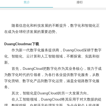
简介
排行
随着信息化和科技发展的不断提升，数字化和智能化正
在成为全球经济发展的重要趋势。
DuangCloudmac下载
作为新一代数字化服务提供商，DuangCloud深耕于数字
化、智能化、云计算和人工智能领域，不断探索、实践和创
新。
首先，DuangCloud把数字化作为其业务核心，致力于成
为数字化时代的引领者，为各行各业提供数字化服务，从数
字化营销、数字化产品到数字化运营，涵盖全链路数字化服
务。
其次，智能化是DuangCloud的另一大发展方向。
在人工智能领域，DuangCloud将其应用于对大数据的处
理、数据挖掘、自然语言处理等方面，为企业和个人提供更