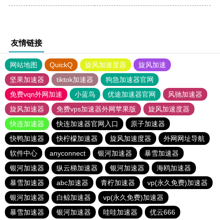
友情链接
网站地图
QuickQ
旋风加速度器
旋风加速
坚果加速器
tiktok加速器
狗急加速器官网
免费vqn外网加速
小蓝鸟
优途加速器官网
风驰加速器
旋风加速器
免费vps加速器外网苹果版
旋风加速度器
快连加速器
快连加速器官网入口
原子加速器
快鸭加速器
快柠檬加速器
旋风加速度器
外网网址导航
软件中心
anyconnect
银河加速器
暴雪加速器
银河加速器
纵云梯加速器
银河加速器
海鸥加速器
暴雪加速器
abc加速器
青柠加速器
vp(永久免费)加速器
银河加速器
白鲸加速器
vp(永久免费)加速器
暴雪加速器
银河加速器
哇哇加速器
优云666