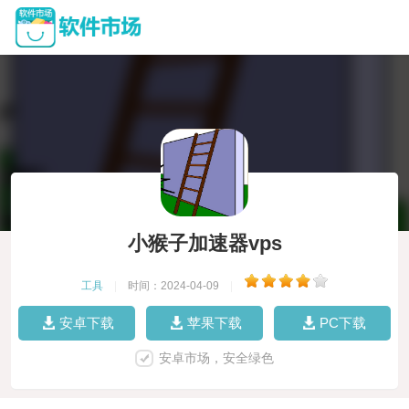
小猴子加速器vps
工具
|
时间：2024-04-09
|
安卓下载
苹果下载
PC下载
安卓市场，安全绿色