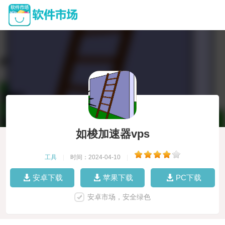
如梭加速器vps
工具
|
时间：2024-04-10
|
安卓下载
苹果下载
PC下载
安卓市场，安全绿色