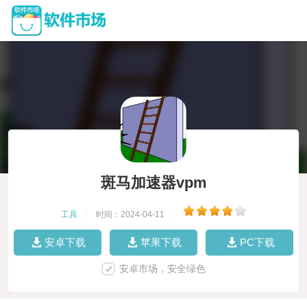
斑马加速器vpm
工具
|
时间：2024-04-11
|
安卓下载
苹果下载
PC下载
安卓市场，安全绿色