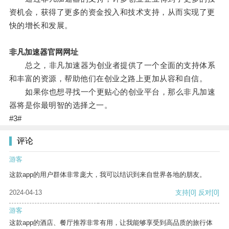
资机会，获得了更多的资金投入和技术支持，从而实现了更
快的增长和发展。
非凡加速器官网网址
总之，非凡加速器为创业者提供了一个全面的支持体系
和丰富的资源，帮助他们在创业之路上更加从容和自信。
如果你也想寻找一个更贴心的创业平台，那么非凡加速
器将是你最明智的选择之一。
#3#
评论
游客
这款app的用户群体非常庞大，我可以结识到来自世界各地的朋友。
2024-04-13
支持
[0]
反对
[0]
游客
这款app的酒店、餐厅推荐非常有用，让我能够享受到高品质的旅行体