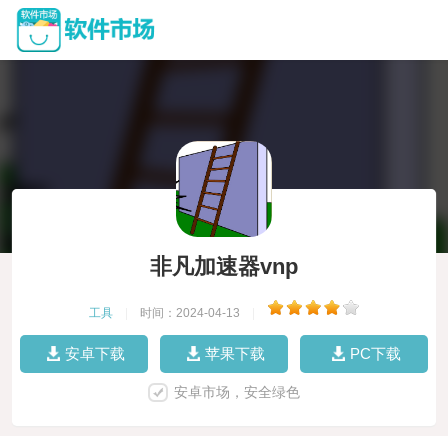
非凡加速器vnp
工具
|
时间：2024-04-13
|
安卓下载
苹果下载
PC下载
安卓市场，安全绿色