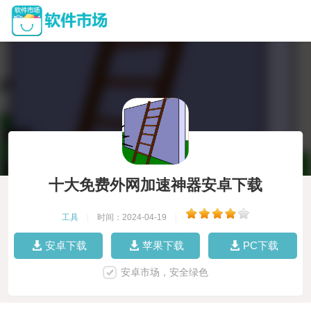
十大免费外网加速神器安卓下载
工具
|
时间：2024-04-19
|
安卓下载
苹果下载
PC下载
安卓市场，安全绿色