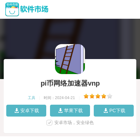
pi币网络加速器vnp
工具
|
时间：2024-04-21
|
安卓下载
苹果下载
PC下载
安卓市场，安全绿色