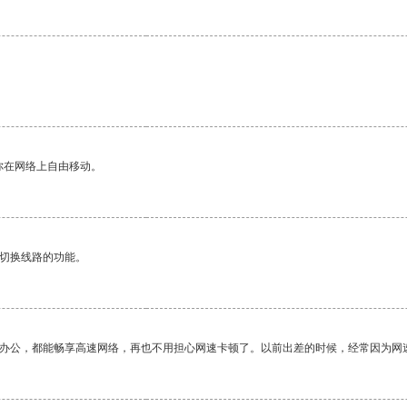
你在网络上自由移动。
动切换线路的功能。
作办公，都能畅享高速网络，再也不用担心网速卡顿了。以前出差的时候，经常因为网