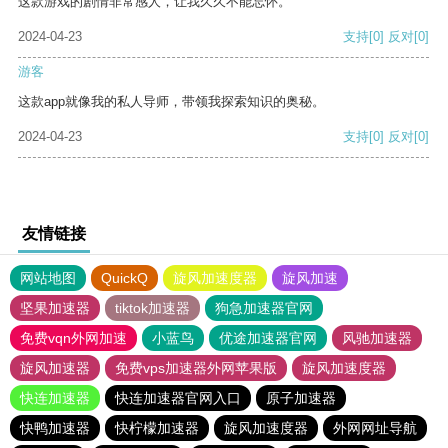
这款游戏的剧情非常感人，让我久久不能忘怀。
2024-04-23
支持
[0]
反对
[0]
游客
这款app就像我的私人导师，带领我探索知识的奥秘。
2024-04-23
支持
[0]
反对
[0]
友情链接
网站地图
QuickQ
旋风加速度器
旋风加速
坚果加速器
tiktok加速器
狗急加速器官网
免费vqn外网加速
小蓝鸟
优途加速器官网
风驰加速器
旋风加速器
免费vps加速器外网苹果版
旋风加速度器
快连加速器
快连加速器官网入口
原子加速器
快鸭加速器
快柠檬加速器
旋风加速度器
外网网址导航