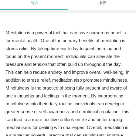
简介
排行
Meditation is a powerful tool that can have numerous benefits
for mental health. One of the primary benefits of meditation is
stress relief. By taking time each day to quiet the mind and
focus on the present moment, individuals can alleviate the
pressure and tension that often build up throughout the day.
This can help reduce anxiety and improve overall well-being. In
addition to stress relief, meditation also promotes mindfulness.
Mindfulness is the practice of being fully present and aware of
one's thoughts and feelings in the moment. By incorporating
mindfulness into their daily routine, individuals can develop a
greater sense of self-awareness and emotional regulation. This
can lead to a more positive outlook on life and better coping
mechanisms for dealing with challenges. Overall, meditation is
a simple yet powerful practice that can significantly improve