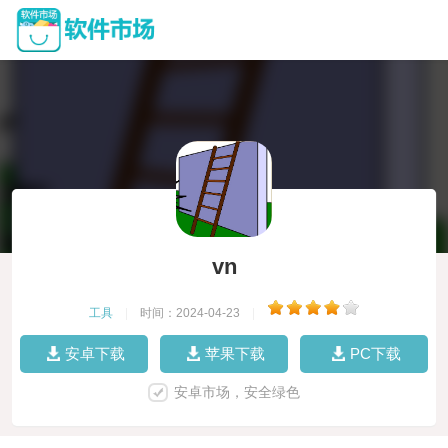
vn
工具
|
时间：2024-04-23
|
安卓下载
苹果下载
PC下载
安卓市场，安全绿色