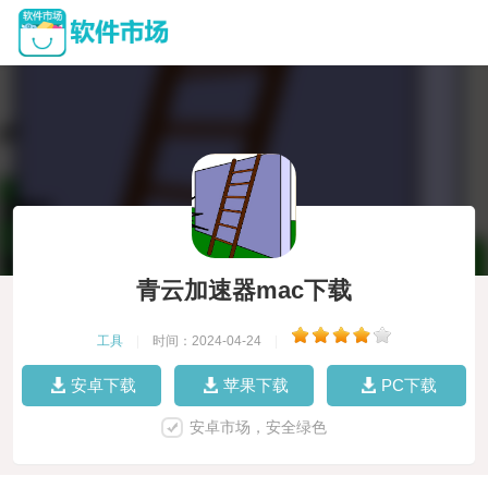
青云加速器mac下载
工具
|
时间：2024-04-24
|
安卓下载
苹果下载
PC下载
安卓市场，安全绿色