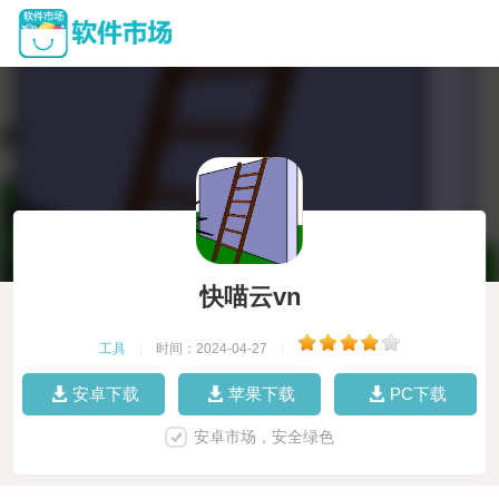
快喵云vn
工具
|
时间：2024-04-27
|
安卓下载
苹果下载
PC下载
安卓市场，安全绿色