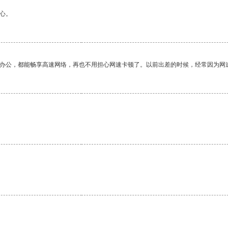
心。
作办公，都能畅享高速网络，再也不用担心网速卡顿了。以前出差的时候，经常因为网