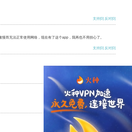
支持
[0]
反对
[0]
速慢而无法正常使用网络，现在有了这个app，我再也不用担心了。
支持
[0]
反对
[0]
支持
[0]
反对
[0]
支持
[0]
反对
[0]