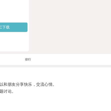
PC下载
排行
以和朋友分享快乐，交流心情。
题讨论。