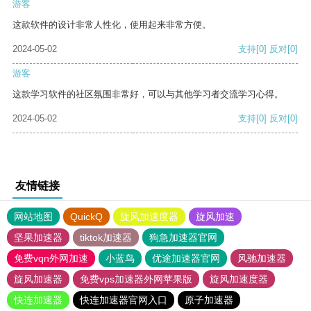
游客
这款软件的设计非常人性化，使用起来非常方便。
2024-05-02
支持
[0]
反对
[0]
游客
这款学习软件的社区氛围非常好，可以与其他学习者交流学习心得。
2024-05-02
支持
[0]
反对
[0]
友情链接
网站地图
QuickQ
旋风加速度器
旋风加速
坚果加速器
tiktok加速器
狗急加速器官网
免费vqn外网加速
小蓝鸟
优途加速器官网
风驰加速器
旋风加速器
免费vps加速器外网苹果版
旋风加速度器
快连加速器
快连加速器官网入口
原子加速器