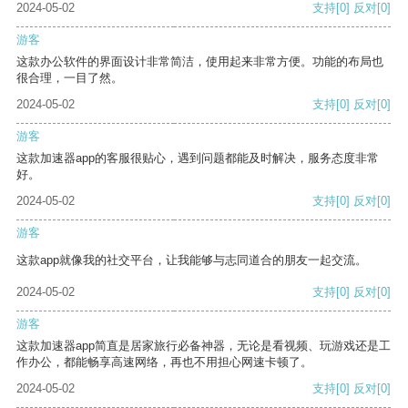
2024-05-02
支持
[0]
反对
[0]
游客
这款办公软件的界面设计非常简洁，使用起来非常方便。功能的布局也
很合理，一目了然。
2024-05-02
支持
[0]
反对
[0]
游客
这款加速器app的客服很贴心，遇到问题都能及时解决，服务态度非常
好。
2024-05-02
支持
[0]
反对
[0]
游客
这款app就像我的社交平台，让我能够与志同道合的朋友一起交流。
2024-05-02
支持
[0]
反对
[0]
游客
这款加速器app简直是居家旅行必备神器，无论是看视频、玩游戏还是工
作办公，都能畅享高速网络，再也不用担心网速卡顿了。
2024-05-02
支持
[0]
反对
[0]