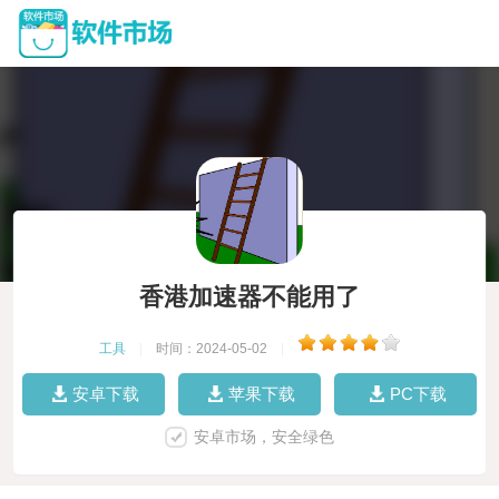
香港加速器不能用了
工具
|
时间：2024-05-02
|
安卓下载
苹果下载
PC下载
安卓市场，安全绿色