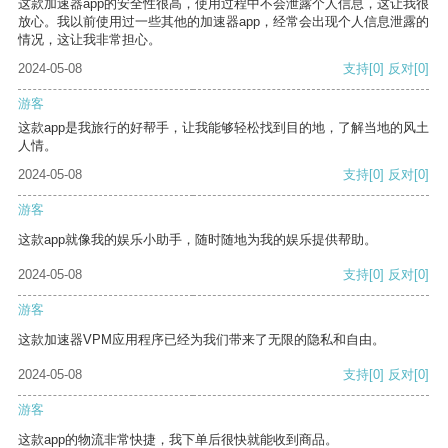
这款加速器app的安全性很高，使用过程中不会泄露个人信息，这让我很
放心。我以前使用过一些其他的加速器app，经常会出现个人信息泄露的
情况，这让我非常担心。
2024-05-08
支持
[0]
反对
[0]
游客
这款app是我旅行的好帮手，让我能够轻松找到目的地，了解当地的风土
人情。
2024-05-08
支持
[0]
反对
[0]
游客
这款app就像我的娱乐小助手，随时随地为我的娱乐提供帮助。
2024-05-08
支持
[0]
反对
[0]
游客
这款加速器VPM应用程序已经为我们带来了无限的隐私和自由。
2024-05-08
支持
[0]
反对
[0]
游客
这款app的物流非常快捷，我下单后很快就能收到商品。