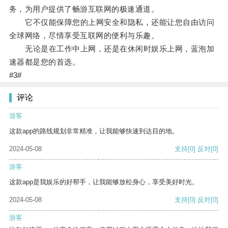
务，为用户提供了畅游互联网的极速通道。
它不仅能保障您的上网安全和隐私，还能让您自由访问
全球网络，尽情享受互联网的便利与乐趣。
无论是在工作中上网，还是在休闲时娱乐上网，蓝泡加
速器都是您的首选。
#3#
评论
游客
这款app的路线规划非常精准，让我能够快速到达目的地。
2024-05-08
支持
[0]
反对
[0]
游客
这款app是我娱乐的好帮手，让我能够放松身心，享受美好时光。
2024-05-08
支持
[0]
反对
[0]
游客