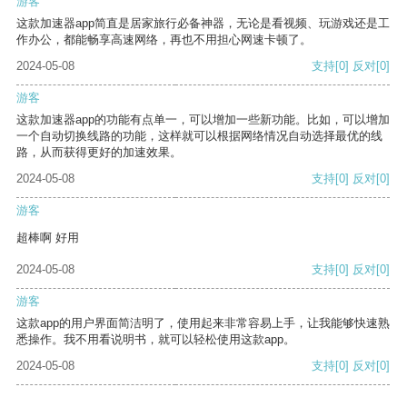
游客
这款加速器app简直是居家旅行必备神器，无论是看视频、玩游戏还是工
作办公，都能畅享高速网络，再也不用担心网速卡顿了。
2024-05-08
支持
[0]
反对
[0]
游客
这款加速器app的功能有点单一，可以增加一些新功能。比如，可以增加
一个自动切换线路的功能，这样就可以根据网络情况自动选择最优的线
路，从而获得更好的加速效果。
2024-05-08
支持
[0]
反对
[0]
游客
超棒啊 好用
2024-05-08
支持
[0]
反对
[0]
游客
这款app的用户界面简洁明了，使用起来非常容易上手，让我能够快速熟
悉操作。我不用看说明书，就可以轻松使用这款app。
2024-05-08
支持
[0]
反对
[0]