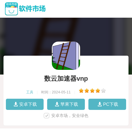
数云加速器vnp
工具
|
时间：2024-05-11
|
安卓下载
苹果下载
PC下载
安卓市场，安全绿色