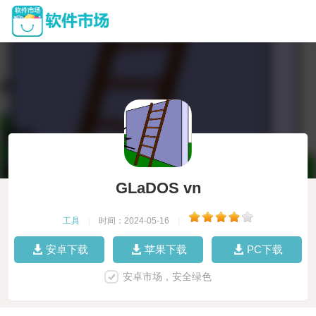
GLaDOS vn
工具
|
时间：2024-05-16
|
安卓下载
苹果下载
PC下载
安卓市场，安全绿色