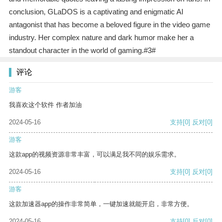
conclusion, GLaDOS is a captivating and enigmatic AI
antagonist that has become a beloved figure in the video game
industry. Her complex nature and dark humor make her a
standout character in the world of gaming.#3#
评论
游客
我喜欢这个软件 作者加油
2024-05-16
支持
[0]
反对
[0]
游客
这款app的视频资源非常丰富，可以满足我不同的娱乐需求。
2024-05-16
支持
[0]
反对
[0]
游客
这款加速器app的操作非常简单，一键加速就能开启，非常方便。
2024-05-16
支持
[0]
反对
[0]