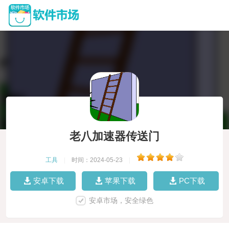
老八加速器传送门
工具
|
时间：2024-05-23
|
安卓下载
苹果下载
PC下载
安卓市场，安全绿色