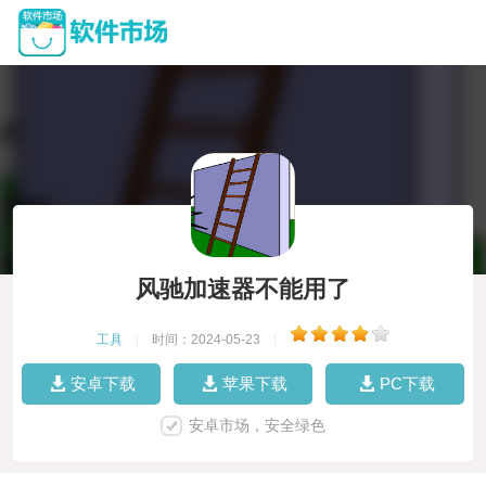
风驰加速器不能用了
工具
|
时间：2024-05-23
|
安卓下载
苹果下载
PC下载
安卓市场，安全绿色