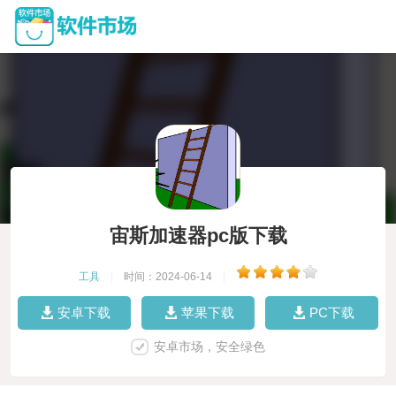
宙斯加速器pc版下载
工具
|
时间：2024-06-14
|
安卓下载
苹果下载
PC下载
安卓市场，安全绿色