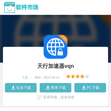
天行加速器vqn
工具
|
时间：2024-06-14
|
安卓下载
苹果下载
PC下载
安卓市场，安全绿色