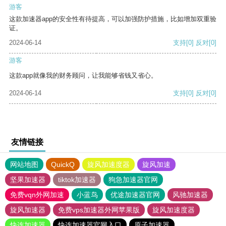
游客
这款加速器app的安全性有待提高，可以加强防护措施，比如增加双重验
证。
2024-06-14
支持
[0]
反对
[0]
游客
这款app就像我的财务顾问，让我能够省钱又省心。
2024-06-14
支持
[0]
反对
[0]
友情链接
网站地图
QuickQ
旋风加速度器
旋风加速
坚果加速器
tiktok加速器
狗急加速器官网
免费vqn外网加速
小蓝鸟
优途加速器官网
风驰加速器
旋风加速器
免费vps加速器外网苹果版
旋风加速度器
快连加速器
快连加速器官网入口
原子加速器