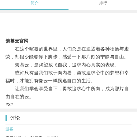
简介
排行
羡慕云官网
在这个喧嚣的世界里，人们总是在追逐着各种物质与虚
荣，却很少能够停下脚步，感受一下那片刻的宁静与自由。
羡慕云，是渴望放飞自我，追求内心真实的表现。
或许只有当我们敢于向内看，勇敢追求心中的梦想和幸
福时，才能拥有像云一样飘逸自由的生活。
让我们学会享受当下，勇敢追求心中所向，成为那片自
由自在的云。
#3#
评论
游客