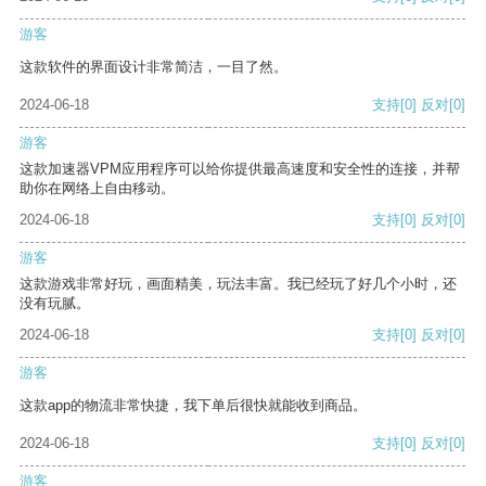
游客
这款软件的界面设计非常简洁，一目了然。
2024-06-18
支持
[0]
反对
[0]
游客
这款加速器VPM应用程序可以给你提供最高速度和安全性的连接，并帮
助你在网络上自由移动。
2024-06-18
支持
[0]
反对
[0]
游客
这款游戏非常好玩，画面精美，玩法丰富。我已经玩了好几个小时，还
没有玩腻。
2024-06-18
支持
[0]
反对
[0]
游客
这款app的物流非常快捷，我下单后很快就能收到商品。
2024-06-18
支持
[0]
反对
[0]
游客