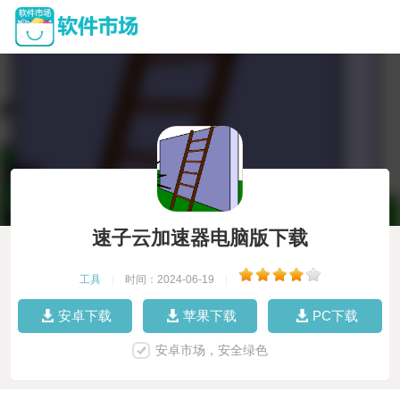
速子云加速器电脑版下载
工具
|
时间：2024-06-19
|
安卓下载
苹果下载
PC下载
安卓市场，安全绿色