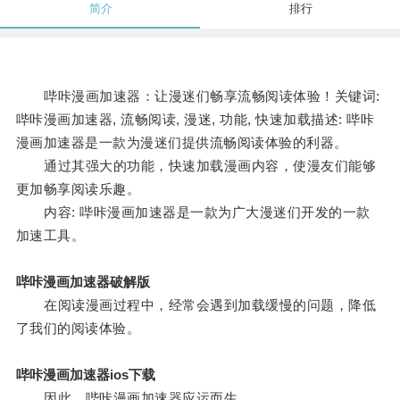
简介
排行
哔咔漫画加速器：让漫迷们畅享流畅阅读体验！关键词:
哔咔漫画加速器, 流畅阅读, 漫迷, 功能, 快速加载描述: 哔咔
漫画加速器是一款为漫迷们提供流畅阅读体验的利器。
通过其强大的功能，快速加载漫画内容，使漫友们能够
更加畅享阅读乐趣。
内容: 哔咔漫画加速器是一款为广大漫迷们开发的一款
加速工具。
哔咔漫画加速器破解版
在阅读漫画过程中，经常会遇到加载缓慢的问题，降低
了我们的阅读体验。
哔咔漫画加速器ios下载
因此，哔咔漫画加速器应运而生。