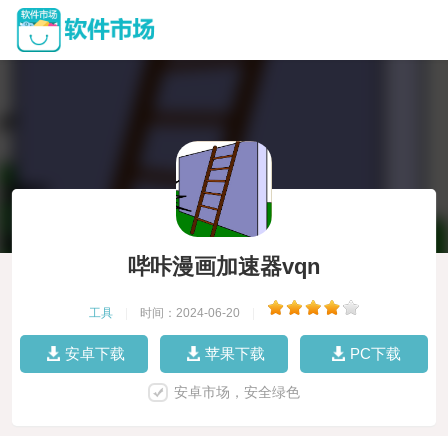
哔咔漫画加速器vqn
工具
|
时间：2024-06-20
|
安卓下载
苹果下载
PC下载
安卓市场，安全绿色