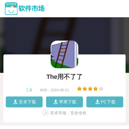
The用不了了
工具
|
时间：2024-06-21
|
安卓下载
苹果下载
PC下载
安卓市场，安全绿色