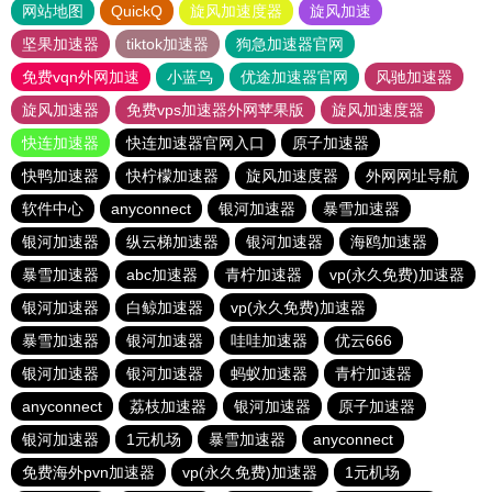
网站地图
QuickQ
旋风加速度器
旋风加速
坚果加速器
tiktok加速器
狗急加速器官网
免费vqn外网加速
小蓝鸟
优途加速器官网
风驰加速器
旋风加速器
免费vps加速器外网苹果版
旋风加速度器
快连加速器
快连加速器官网入口
原子加速器
快鸭加速器
快柠檬加速器
旋风加速度器
外网网址导航
软件中心
anyconnect
银河加速器
暴雪加速器
银河加速器
纵云梯加速器
银河加速器
海鸥加速器
暴雪加速器
abc加速器
青柠加速器
vp(永久免费)加速器
银河加速器
白鲸加速器
vp(永久免费)加速器
暴雪加速器
银河加速器
哇哇加速器
优云666
银河加速器
银河加速器
蚂蚁加速器
青柠加速器
anyconnect
荔枝加速器
银河加速器
原子加速器
银河加速器
1元机场
暴雪加速器
anyconnect
免费海外pvn加速器
vp(永久免费)加速器
1元机场