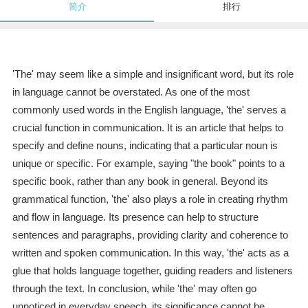
简介
排行
'The' may seem like a simple and insignificant word, but its role
in language cannot be overstated. As one of the most
commonly used words in the English language, 'the' serves a
crucial function in communication. It is an article that helps to
specify and define nouns, indicating that a particular noun is
unique or specific. For example, saying "the book" points to a
specific book, rather than any book in general. Beyond its
grammatical function, 'the' also plays a role in creating rhythm
and flow in language. Its presence can help to structure
sentences and paragraphs, providing clarity and coherence to
written and spoken communication. In this way, 'the' acts as a
glue that holds language together, guiding readers and listeners
through the text. In conclusion, while 'the' may often go
unnoticed in everyday speech, its significance cannot be