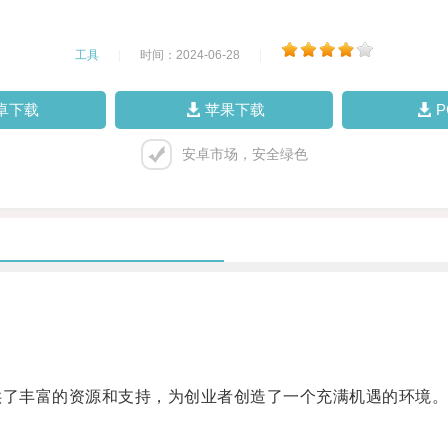
工具
|
时间：2024-06-28
|
卓下载
苹果下载
安卓市场，安全绿色
了丰富的资源和支持，为创业者创造了一个充满机遇的环境