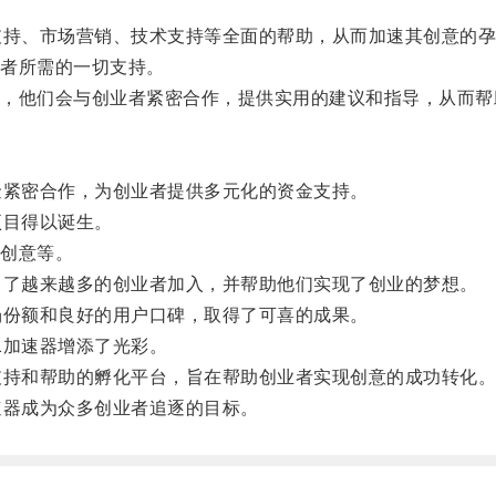
持、市场营销、技术支持等全面的帮助，从而加速其创意的孕
者所需的一切支持。
他们会与创业者紧密合作，提供实用的建议和指导，从而帮
紧密合作，为创业者提供多元化的资金支持。
目得以诞生。
创意等。
了越来越多的创业者加入，并帮助他们实现了创业的梦想。
份额和良好的用户口碑，取得了可喜的成果。
加速器增添了光彩。
持和帮助的孵化平台，旨在帮助创业者实现创意的成功转化
器成为众多创业者追逐的目标。