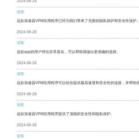
2024-06-28
游客
这款加速器VPM应用程序已经为我们带来了无限的隐私保护和安全性保护
2024-06-28
游客
这款app的用户评论非常真实，可以帮助我做出更准确的选择。
2024-06-28
游客
这款加速器VPM应用程序可以给你提供最高速度和安全性的连接，并帮助
2024-06-28
游客
这款加速器VPM应用程序提供了顶级的安全性和隐私保护。
2024-06-28
游客