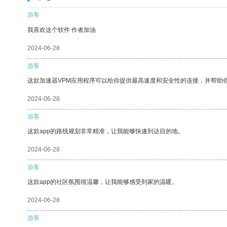
游客
我喜欢这个软件 作者加油
2024-06-28
游客
这款加速器VPM应用程序可以给你提供最高速度和安全性的连接，并帮助
2024-06-28
游客
这款app的路线规划非常精准，让我能够快速到达目的地。
2024-06-28
游客
这款app的社区氛围很温馨，让我能够感受到家的温暖。
2024-06-28
游客