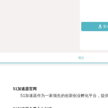
安
简介
51加速器官网
51加速器作为一家领先的创新创业孵化平台，提供