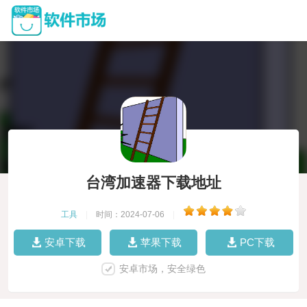
台湾加速器下载地址
工具
|
时间：2024-07-06
|
安卓下载
苹果下载
PC下载
安卓市场，安全绿色