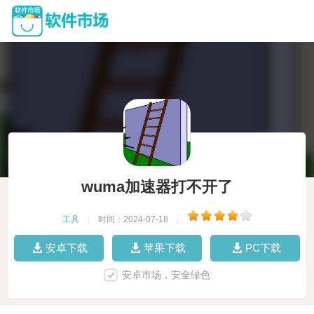
wuma加速器打不开了
工具
|
时间：2024-07-18
|
安卓下载
苹果下载
PC下载
安卓市场，安全绿色