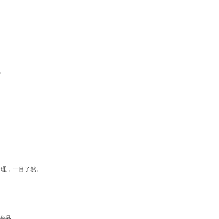
。
合理，一目了然。
的商品。