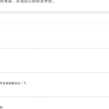
得更远，实现自己的职业梦想。
。
望开发者能够优化一下。
野。