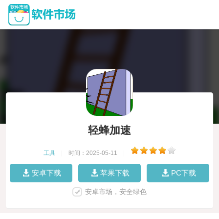
轻蜂加速
工具
|
时间：2025-05-11
|
安卓下载
苹果下载
PC下载
安卓市场，安全绿色